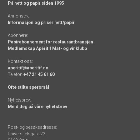
På nett og papir siden 1995
Annonsere:
Informasjon og priser nett/papir
Abonnere:
Papirabonnement for restaurantbransjen
Medlemskap Apéritif Mat- og vinklubb
Kontakt oss:
aperitif@aperitif.no
Telefon
+47 21 45 61 60
Ofte stilte spørsmål
Nyhetsbrev:
Meld deg på våre nyhetsbrev
Post- og besøksadresse:
Universitetsgata 22