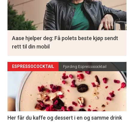
Aase hjelper deg: Få polets beste kjøp sendt
rett til din mobil
ESPRESSOCOCKTAIL
Fjording Espressococktail
Her får du kaffe og dessert i en og samme drink