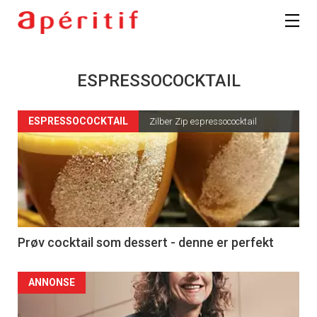
ESPRESSOCOCKTAIL
ESPRESSOCOCKTAIL
Zilber Zip espressococktail
Prøv cocktail som dessert - denne er perfekt
ANNONSE