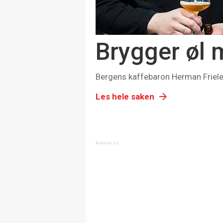
Brygger øl 
Bergens kaffebaron Herman Friele h
Les hele saken