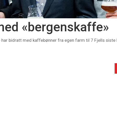
med «bergenskaffe»
ar bidratt med kaffebønner fra egen farm til 7 Fjells siste