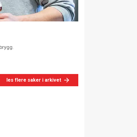
 brygg.
les flere saker i arkivet