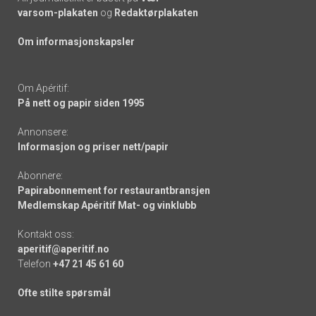
varsom-plakaten
og
Redaktørplakaten
Om informasjonskapsler
Om Apéritif:
På nett og papir siden 1995
Annonsere:
Informasjon og priser nett/papir
Abonnere:
Papirabonnement for restaurantbransjen
Medlemskap Apéritif Mat- og vinklubb
Kontakt oss:
aperitif@aperitif.no
Telefon
+47 21 45 61 60
Ofte stilte spørsmål