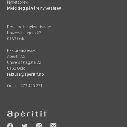
Nyhetsbrev:
Meld deg på våre nyhetsbrev
Post- og besøksadresse:
Universitetsgata 22
0162 Oslo
Fakturaadresse:
Apéritif AS
Universitetsgata 22
0162 Oslo
faktura@aperitif.no
Org. nr. 972 420 271
Footer
-