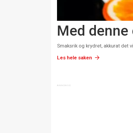
Med denne d
Smaksrik og krydret, akkurat det v
Les hele saken