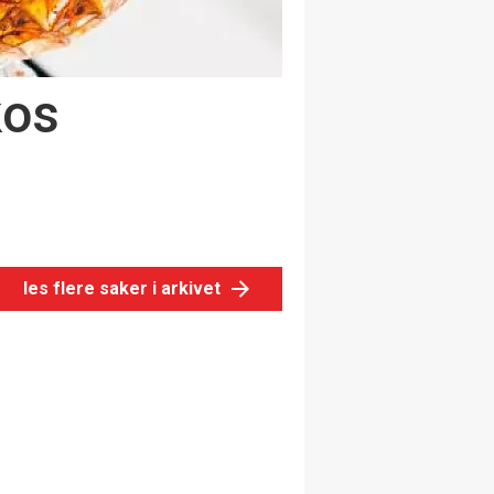
kos
les flere saker i arkivet