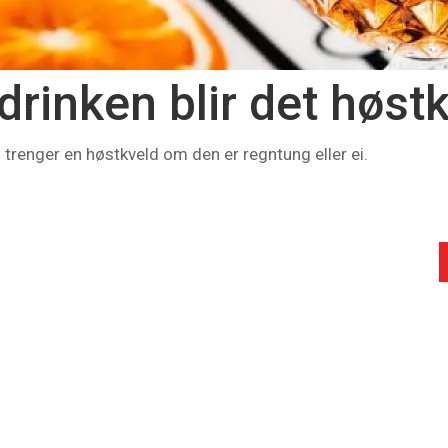
rinken blir det høst
i trenger en høstkveld om den er regntung eller ei.