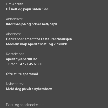
Om Apéritif:
På nett og papir siden 1995
Annonsere:
Informasjon og priser nett/papir
Abonnere:
Papirabonnement for restaurantbransjen
Medlemskap Apéritif Mat- og vinklubb
Kontakt oss:
aperitif@aperitif.no
Telefon
+47 21 45 61 60
Ofte stilte spørsmål
Nyhetsbrev:
Meld deg på våre nyhetsbrev
Post- og besøksadresse: