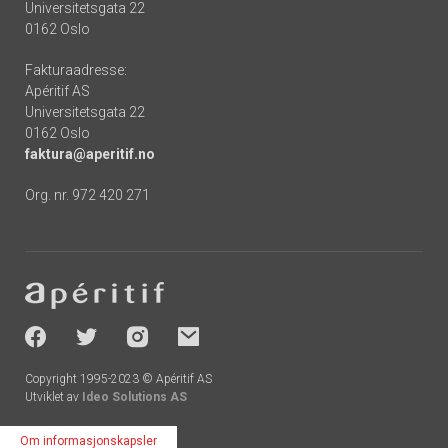
Universitetsgata 22
0162 Oslo
Fakturaadresse:
Apéritif AS
Universitetsgata 22
0162 Oslo
faktura@aperitif.no
Org. nr. 972 420 271
Footer
-
socials
Copyright 1995-2023 © Apéritif AS
Utviklet av
Ideo Solutions AS
Om informasjonskapsler