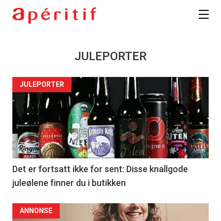
JULEPORTER
JULEPORTER
Det er fortsatt ikke for sent: Disse knallgode
juleølene finner du i butikken
ANNONSE