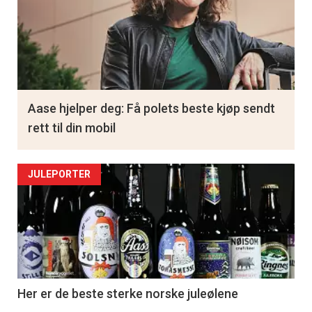
Aase hjelper deg: Få polets beste kjøp sendt
rett til din mobil
JULEPORTER
Her er de beste sterke norske juleølene