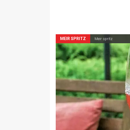
MEIR SPRITZ
Meir spritz