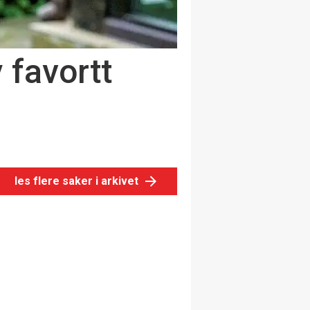
 favortt
les flere saker i arkivet