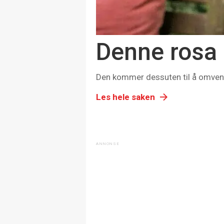
Denne rosa s
Den kommer dessuten til å omvende 
Les hele saken