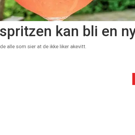
pritzen kan bli en ny
alle som sier at de ikke liker akevitt.