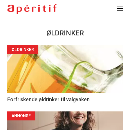
ØLDRINKER
ØLDRINKER
Forfriskende øldrinker til valgvaken
ANNONSE