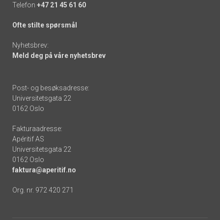
Telefon
+47 21 45 61 60
Ofte stilte spørsmål
Nyhetsbrev:
Meld deg på våre nyhetsbrev
Post- og besøksadresse:
Universitetsgata 22
0162 Oslo
Fakturaadresse:
Apéritif AS
Universitetsgata 22
0162 Oslo
faktura@aperitif.no
Org. nr. 972 420 271