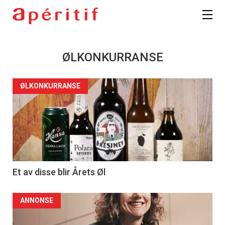
ØLKONKURRANSE
ØLKONKURRANSE
Et av disse blir Årets Øl
ANNONSE