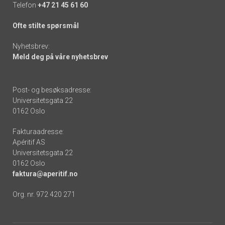
Telefon
+47 21 45 61 60
Ofte stilte spørsmål
Nyhetsbrev:
Meld deg på våre nyhetsbrev
Post- og besøksadresse:
Universitetsgata 22
0162 Oslo
Fakturaadresse:
Apéritif AS
Universitetsgata 22
0162 Oslo
faktura@aperitif.no
Org. nr. 972 420 271