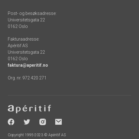
Post- og besøksadresse:
Universitetsgata 22
0162 Oslo
Fakturaadresse:
Apéritif AS
Universitetsgata 22
0162 Oslo
faktura@aperitif.no
Org. nr. 972 420 271
Footer
-
socials
Copyright 1995-2023 © Apéritif AS