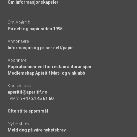
Om informasjonskapsler
Om Apéritif:
På nett og papir siden 1995
Annonsere:
Informasjon og priser nett/papir
Abonnere:
Papirabonnement for restaurantbransjen
Medlemskap Apéritif Mat- og vinklubb
Kontakt oss:
aperitif@aperitif.no
Telefon
+47 21 45 61 60
Ofte stilte spørsmål
Nyhetsbrev:
Meld deg på våre nyhetsbrev