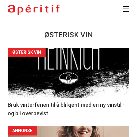
ØSTERISK VIN
ØSTERISK VIN
Bruk vinterferien til å bli kjent med en ny vinstil -
og bli overbevist
ANNONSE