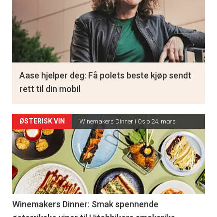
Aase hjelper deg: Få polets beste kjøp sendt
rett til din mobil
ØSTERISK VIN
Winemakers Dinner i Oslo 24. mαrs
Winemakers Dinner: Smak spennende