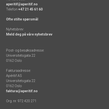
aperitif@aperitif.no
Telefon
+47 21 45 61 60
Ofte stilte spørsmål
Nyhetsbrev:
Meld deg på våre nyhetsbrev
Post- og besøksadresse:
Universitetsgata 22
0162 Oslo
Fakturaadresse:
Apéritif AS
Universitetsgata 22
0162 Oslo
faktura@aperitif.no
Org. nr. 972 420 271