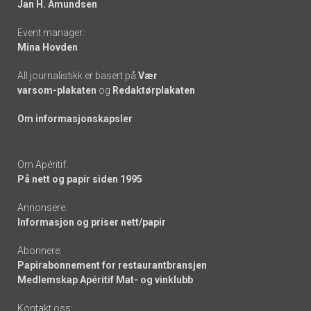
Jan H. Amundsen
Event manager:
Mina Hovden
All journalistikk er basert på
Vær
varsom-plakaten
og
Redaktørplakaten
Om informasjonskapsler
Om Apéritif:
På nett og papir siden 1995
Annonsere:
Informasjon og priser nett/papir
Abonnere:
Papirabonnement for restaurantbransjen
Medlemskap Apéritif Mat- og vinklubb
Kontakt oss: