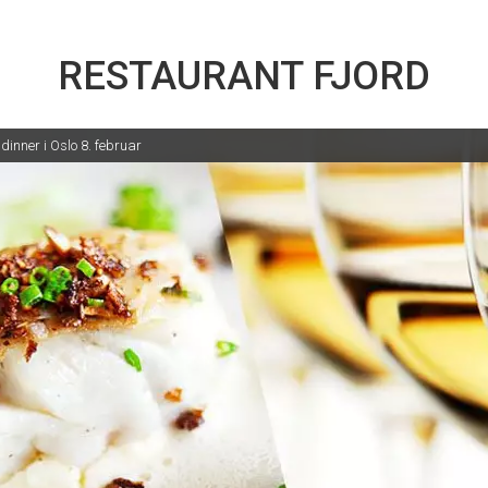
RESTAURANT FJORD
inner i Oslo 8. februar