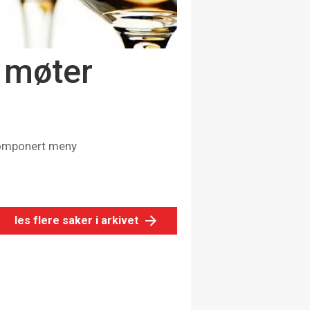
t møter
lkomponert meny
les flere saker i arkivet