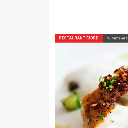
RESTAURANT FJORD
Winemakers d