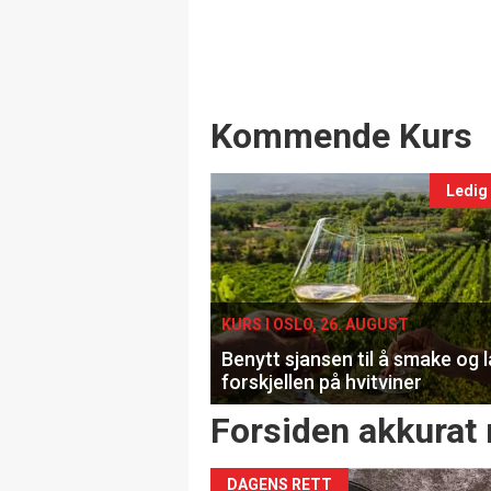
Events
Kommende Kurs
Ledig
KURS I OSLO, 26. AUGUST
Benytt sjansen til å smake og 
forskjellen på hvitviner
Forsiden akkurat 
DAGENS RETT