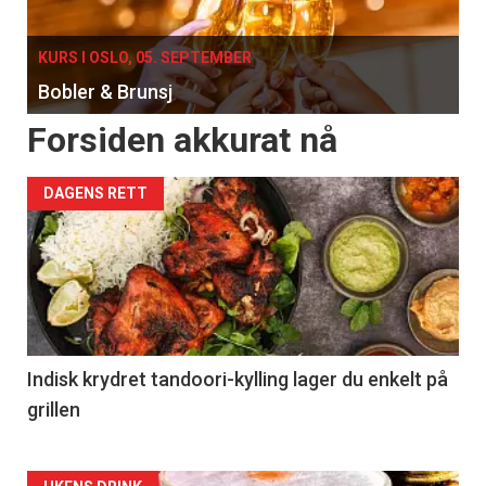
KURS I OSLO, 05. SEPTEMBER
Bobler & Brunsj
Forsiden akkurat nå
DAGENS RETT
Indisk krydret tandoori-kylling lager du enkelt på
grillen