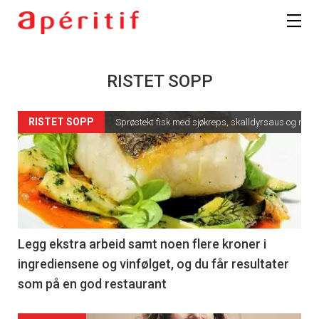
RISTET SOPP
RISTET SOPP
Sprøstekt fisk med sjøkreps, skalldyrsaus og riste
Legg ekstra arbeid samt noen flere kroner i
ingrediensene og vinfølget, og du får resultater
som på en god restaurant