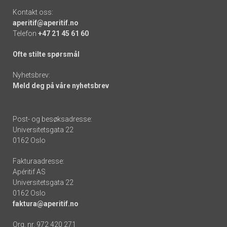
Kontakt oss:
aperitif@aperitif.no
Telefon
+47 21 45 61 60
Ofte stilte spørsmål
Nyhetsbrev:
Meld deg på våre nyhetsbrev
Post- og besøksadresse:
Universitetsgata 22
0162 Oslo
Fakturaadresse:
Apéritif AS
Universitetsgata 22
0162 Oslo
faktura@aperitif.no
Org. nr. 972 420 271