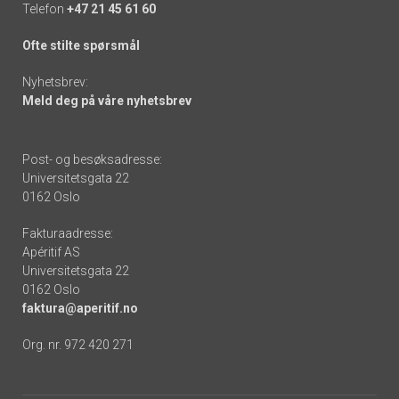
Telefon
+47 21 45 61 60
Ofte stilte spørsmål
Nyhetsbrev:
Meld deg på våre nyhetsbrev
Post- og besøksadresse:
Universitetsgata 22
0162 Oslo
Fakturaadresse:
Apéritif AS
Universitetsgata 22
0162 Oslo
faktura@aperitif.no
Org. nr. 972 420 271