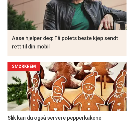
Aase hjelper deg: Få polets beste kjøp sendt
rett til din mobil
SMØRKREM
Slik kan du også servere pepperkakene