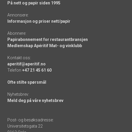
På nett og papir siden 1995
Annonsere:
Informasjon og priser nett/papir
Abonnere:
Papirabonnement for restaurantbransjen
Medlemskap Apéritif Mat- og vinklubb
Kontakt oss:
aperitif@aperitif.no
Telefon
+47 21 45 61 60
Ofte stilte spørsmål
Nyhetsbrev:
Meld deg på våre nyhetsbrev
Post- og besøksadresse:
Universitetsgata 22