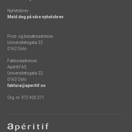
Nyhetsbrev:
Meld deg på våre nyhetsbrev
Post- og besøksadresse:
Universitetsgata 22
0162 Oslo
Fakturaadresse:
Apéritif AS
Universitetsgata 22
0162 Oslo
faktura@aperitif.no
Org. nr. 972 420 271
Footer