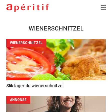
WIENERSCHNITZEL
WIENERSCHNITZEL
Slik lager du wienerschnitzel
ANNONSE