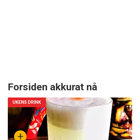
Forsiden akkurat nå
UKENS DRINK
+