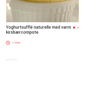
Yoghurtsufflé naturelle med varm
4
kirsbærcompote
1 time