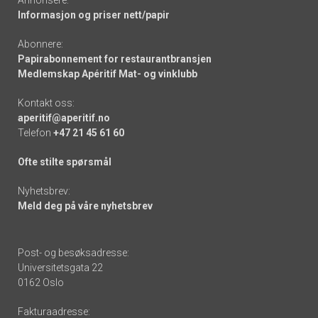
Annonsere:
Informasjon og priser nett/papir
Abonnere:
Papirabonnement for restaurantbransjen
Medlemskap Apéritif Mat- og vinklubb
Kontakt oss:
aperitif@aperitif.no
Telefon
+47 21 45 61 60
Ofte stilte spørsmål
Nyhetsbrev:
Meld deg på våre nyhetsbrev
Post- og besøksadresse:
Universitetsgata 22
0162 Oslo
Fakturaadresse: