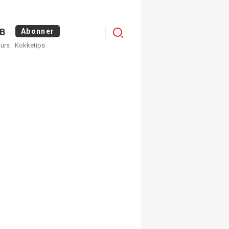
Logg
B
Abonner
kurs
Kokketips
inn