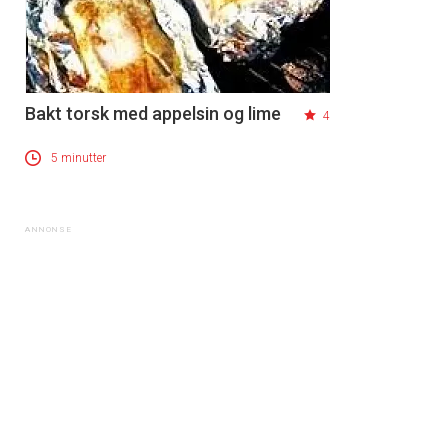
Bakt torsk med appelsin og lime
4
5 minutter