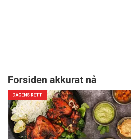
Forsiden akkurat nå
DAGENS RETT