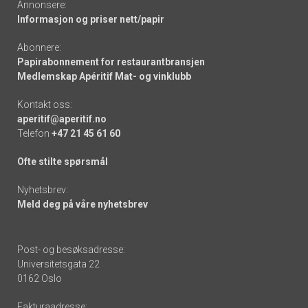
Annonsere:
Informasjon og priser nett/papir
Abonnere:
Papirabonnement for restaurantbransjen
Medlemskap Apéritif Mat- og vinklubb
Kontakt oss:
aperitif@aperitif.no
Telefon
+47 21 45 61 60
Ofte stilte spørsmål
Nyhetsbrev:
Meld deg på våre nyhetsbrev
Post- og besøksadresse:
Universitetsgata 22
0162 Oslo
Fakturaadresse: