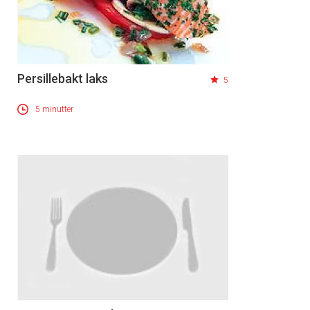
Persillebakt laks
5
5 minutter