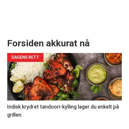
Forsiden akkurat nå
DAGENS RETT
Indisk krydret tandoori-kylling lager du enkelt på
grillen