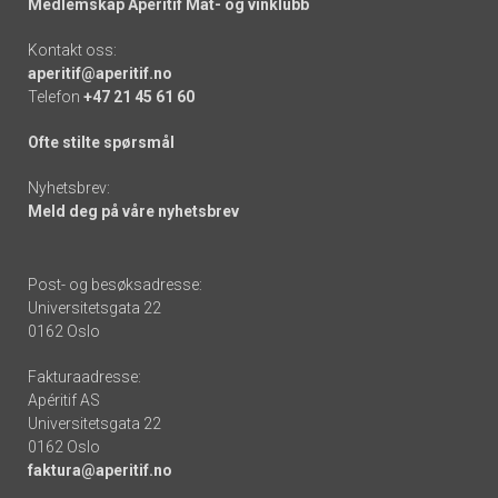
Medlemskap Apéritif Mat- og vinklubb
Kontakt oss:
aperitif@aperitif.no
Telefon
+47 21 45 61 60
Ofte stilte spørsmål
Nyhetsbrev:
Meld deg på våre nyhetsbrev
Post- og besøksadresse:
Universitetsgata 22
0162 Oslo
Fakturaadresse:
Apéritif AS
Universitetsgata 22
0162 Oslo
faktura@aperitif.no