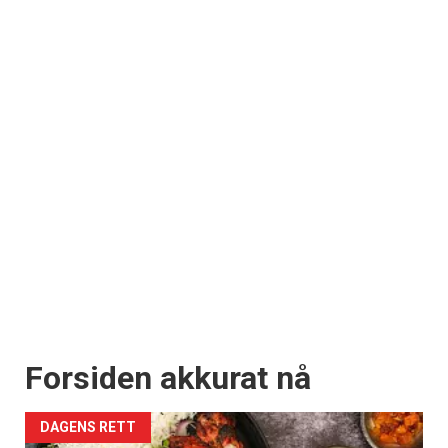
Forsiden akkurat nå
DAGENS RETT