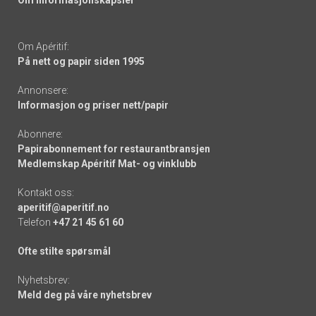
Om informasjonskapsler
Om Apéritif:
På nett og papir siden 1995
Annonsere:
Informasjon og priser nett/papir
Abonnere:
Papirabonnement for restaurantbransjen
Medlemskap Apéritif Mat- og vinklubb
Kontakt oss:
aperitif@aperitif.no
Telefon
+47 21 45 61 60
Ofte stilte spørsmål
Nyhetsbrev:
Meld deg på våre nyhetsbrev