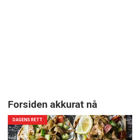
Forsiden akkurat nå
DAGENS RETT