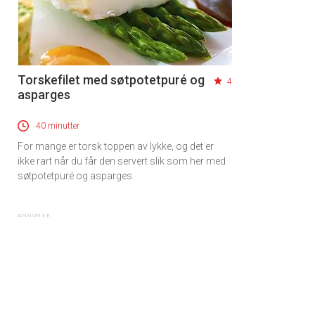
Torskefilet med søtpotetpuré og
4
asparges
40 minutter
For mange er torsk toppen av lykke, og det er
ikke rart når du får den servert slik som her med
søtpotetpuré og asparges.