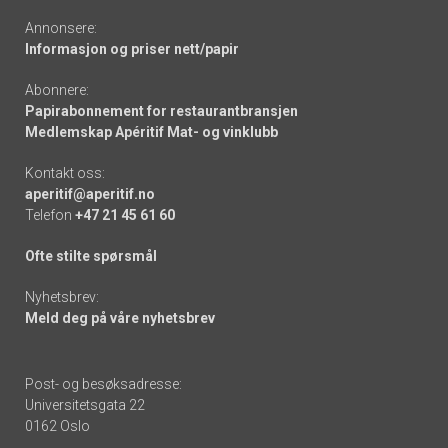
Annonsere:
Informasjon og priser nett/papir
Abonnere:
Papirabonnement for restaurantbransjen
Medlemskap Apéritif Mat- og vinklubb
Kontakt oss:
aperitif@aperitif.no
Telefon
+47 21 45 61 60
Ofte stilte spørsmål
Nyhetsbrev:
Meld deg på våre nyhetsbrev
Post- og besøksadresse:
Universitetsgata 22
0162 Oslo