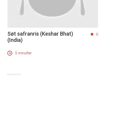
Søt safranris (Keshar Bhat)
0
(India)
5 minutter