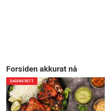
Forsiden akkurat nå
DAGENS RETT