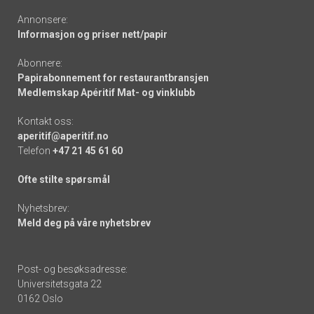
Annonsere:
Informasjon og priser nett/papir
Abonnere:
Papirabonnement for restaurantbransjen
Medlemskap Apéritif Mat- og vinklubb
Kontakt oss:
aperitif@aperitif.no
Telefon
+47 21 45 61 60
Ofte stilte spørsmål
Nyhetsbrev:
Meld deg på våre nyhetsbrev
Post- og besøksadresse:
Universitetsgata 22
0162 Oslo