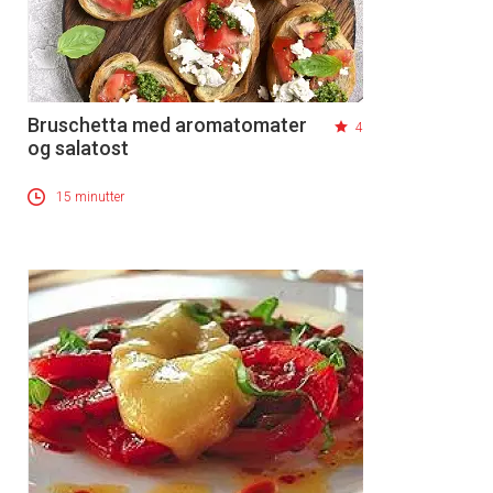
Bruschetta med aromatomater
4
og salatost
15 minutter