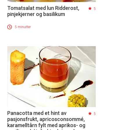
Tomatsalat med lun Ridderost,
5
pinjekjerner og basilikum
5 minutter
Panacotta med et hint av
5
pasjonsfrukt, apricosconsommé,
karamelltårn fylt med aprikos- og