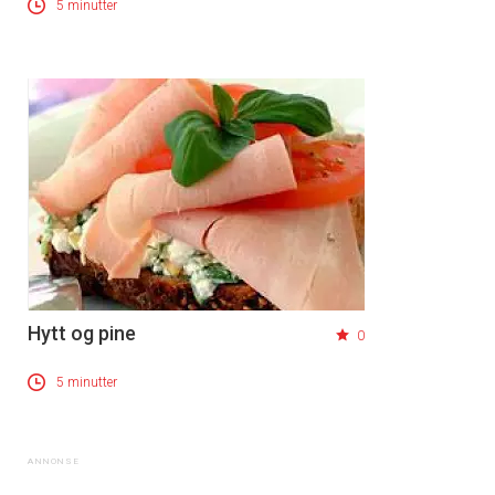
5 minutter
Hytt og pine
0
5 minutter