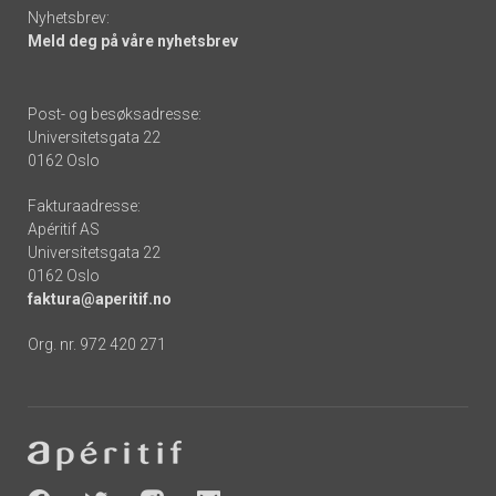
Nyhetsbrev:
Meld deg på våre nyhetsbrev
Post- og besøksadresse:
Universitetsgata 22
0162 Oslo
Fakturaadresse:
Apéritif AS
Universitetsgata 22
0162 Oslo
faktura@aperitif.no
Org. nr. 972 420 271
Footer
-