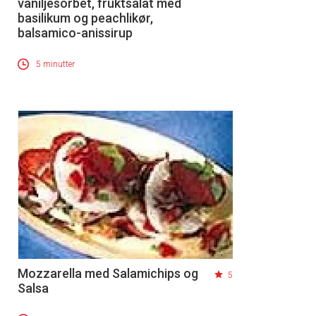
vaniljesorbét, fruktsalat med
basilikum og peachlikør,
balsamico-anissirup
5 minutter
Mozzarella med Salamichips og
5
Salsa