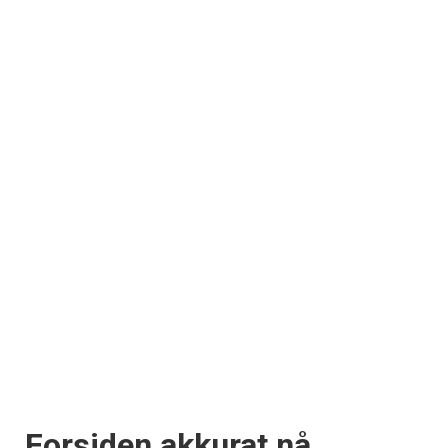
Forsiden akkurat nå