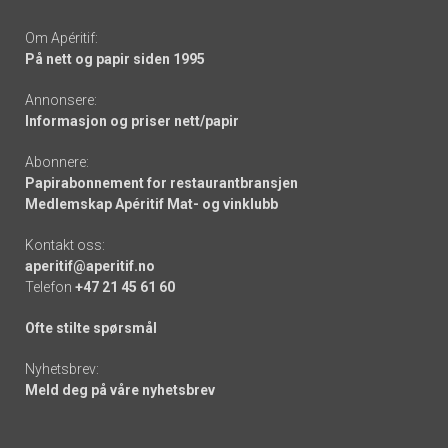
Om Apéritif:
På nett og papir siden 1995
Annonsere:
Informasjon og priser nett/papir
Abonnere:
Papirabonnement for restaurantbransjen
Medlemskap Apéritif Mat- og vinklubb
Kontakt oss:
aperitif@aperitif.no
Telefon
+47 21 45 61 60
Ofte stilte spørsmål
Nyhetsbrev:
Meld deg på våre nyhetsbrev