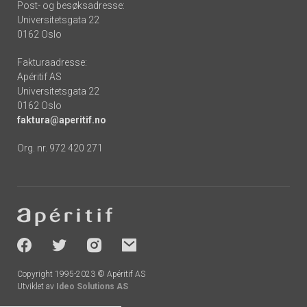
Post- og besøksadresse:
Universitetsgata 22
0162 Oslo
Fakturaadresse:
Apéritif AS
Universitetsgata 22
0162 Oslo
faktura@aperitif.no
Org. nr. 972 420 271
Footer
-
socials
Copyright 1995-2023 © Apéritif AS
Utviklet av
Ideo Solutions AS