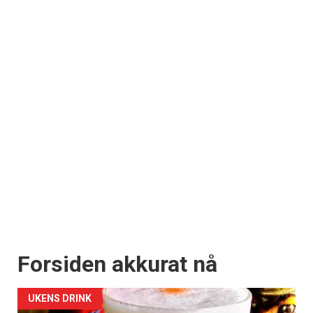
Forsiden akkurat nå
UKENS DRINK