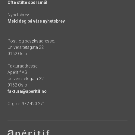
Ofte stilte spørsmål
Nyhetsbrev:
Meld deg på våre nyhetsbrev
Post- og besøksadresse:
Universitetsgata 22
0162 Oslo
Fakturaadresse:
Apéritif AS
Universitetsgata 22
0162 Oslo
faktura@aperitif.no
Org. nr. 972 420 271
Footer