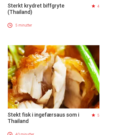
Sterkt krydret biffgryte
4
(Thailand)
5 minutter
Stekt fisk i ingefærsaus som i
5
Thailand
40 minutter