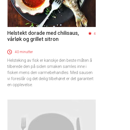
Helstekt dorade med chilisaus,
4
vårløk og grillet sitron
40 minutter
Helsteking av fisk er kanskje den beste måten å
tilberede den på siden smaken samles inne i
fisken mens den varmebehandles. Med sausen
vi foreslår og det deilig tilbehøret er det garantert
en opplevelse.