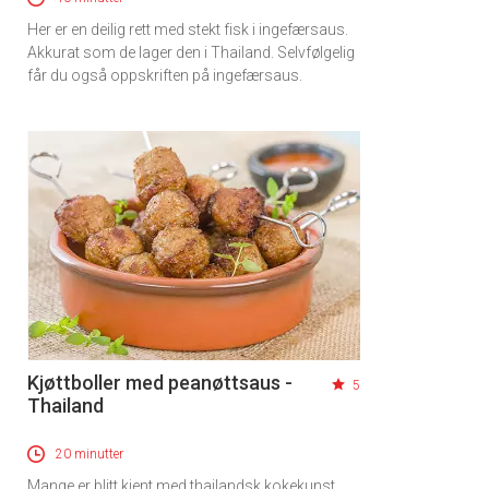
Her er en deilig rett med stekt fisk i ingefærsaus.
Akkurat som de lager den i Thailand. Selvfølgelig
får du også oppskriften på ingefærsaus.
Kjøttboller med peanøttsaus -
5
Thailand
20 minutter
Mange er blitt kjent med thailandsk kokekunst.