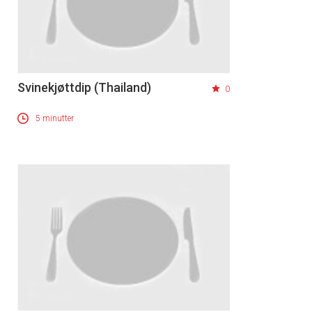
Svinekjøttdip (Thailand)
0
5 minutter