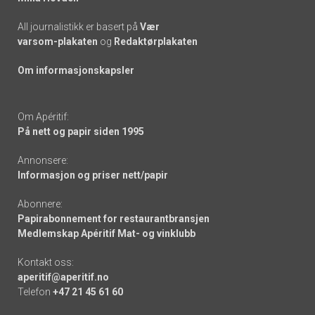
All journalistikk er basert på
Vær
varsom-plakaten
og
Redaktørplakaten
Om informasjonskapsler
Om Apéritif:
På nett og papir siden 1995
Annonsere:
Informasjon og priser nett/papir
Abonnere:
Papirabonnement for restaurantbransjen
Medlemskap Apéritif Mat- og vinklubb
Kontakt oss:
aperitif@aperitif.no
Telefon
+47 21 45 61 60