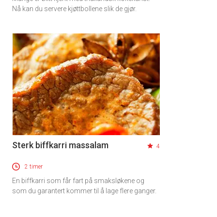
Nå kan du servere kjøttbollene slik de gjør.
Sterk biffkarri massalam
4
2 timer
En biffkarri som får fart på smaksløkene og
som du garantert kommer til å lage flere ganger.