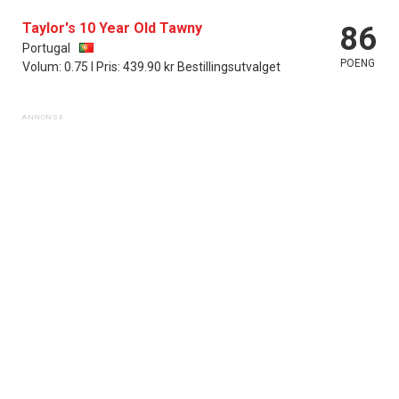
Taylor's 10 Year Old Tawny
86
Portugal
POENG
Volum: 0.75 l Pris: 439.90 kr Bestillingsutvalget