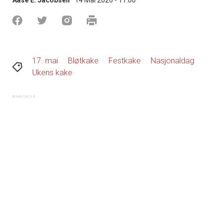
17. mai
Bløtkake
Festkake
Nasjonaldag
Ukens kake