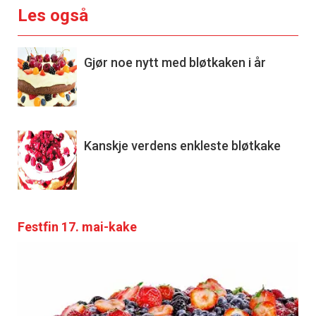
Les også
Gjør noe nytt med bløtkaken i år
Kanskje verdens enkleste bløtkake
Festfin 17. mai-kake