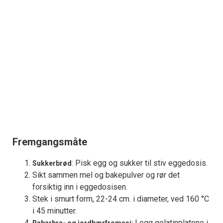
Fremgangsmåte
: Pisk egg og sukker til stiv eggedosis.
Sukkerbrød
Sikt sammen mel og bakepulver og rør det
forsiktig inn i eggedosisen.
Stek i smurt form, 22-24 cm. i diameter, ved 160 °C
i 45 minutter.
Legg gelatinplatene i