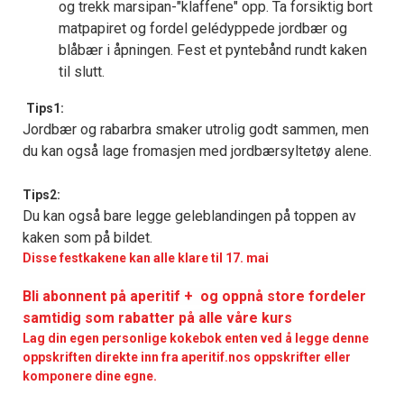
og trekk marsipan-"klaffene" opp. Ta forsiktig bort
matpapiret og fordel gelédyppede jordbær og
blåbær i åpningen. Fest et pyntebånd rundt kaken
til slutt.
Tips1:
Jordbær og rabarbra smaker utrolig godt sammen, men
du kan også lage fromasjen med jordbærsyltetøy alene.
Tips2:
Du kan også bare legge geleblandingen på toppen av
kaken som på bildet.
Disse festkakene kan alle klare til 17. mai
Bli abonnent på aperitif + og oppnå store fordeler
samtidig som rabatter på alle våre kurs
Lag din egen personlige kokebok enten ved å legge denne
oppskriften direkte inn fra aperitif.nos oppskrifter eller
komponere dine egne.