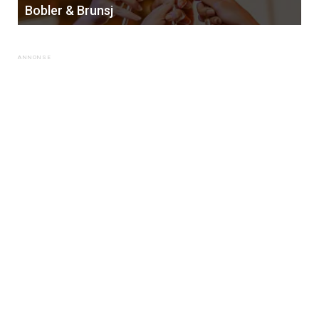
Bobler & Brunsj