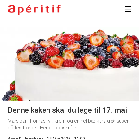
Denne kaken skal du lage til 17. mai
Marsipan, fromasjfyll, krem og en hel bærkurv gjør susen
på festbordet. Her er oppskriften.
Aase E. Jacobsen
14 Mai 2026 - 11:00