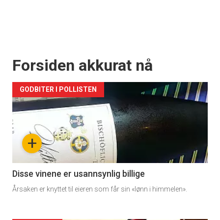
Forsiden akkurat nå
GODBITER I POLLISTEN
+
Disse vinene er usannsynlig billige
Årsaken er knyttet til eieren som får sin «lønn i himmelen».