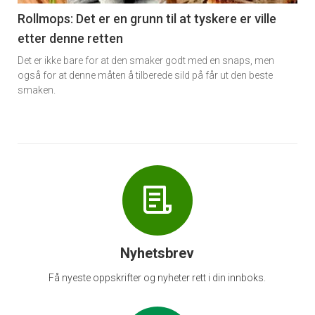
6
Rollmops: Det er en grunn til at tyskere er ville
etter denne retten
Det er ikke bare for at den smaker godt med en snaps, men
også for at denne måten å tilberede sild på får ut den beste
smaken.
Nyhetsbrev
Få nyeste oppskrifter og nyheter rett i din innboks.