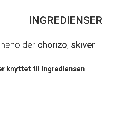
INGREDIENSER
nneholder
chorizo, skiver
er knyttet til ingrediensen