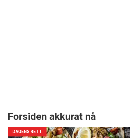
Forsiden akkurat nå
DAGENS RETT