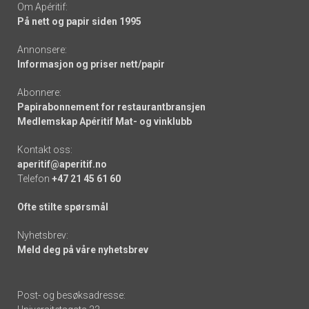
Om Apéritif:
På nett og papir siden 1995
Annonsere:
Informasjon og priser nett/papir
Abonnere:
Papirabonnement for restaurantbransjen
Medlemskap Apéritif Mat- og vinklubb
Kontakt oss:
aperitif@aperitif.no
Telefon
+47 21 45 61 60
Ofte stilte spørsmål
Nyhetsbrev:
Meld deg på våre nyhetsbrev
Post- og besøksadresse: