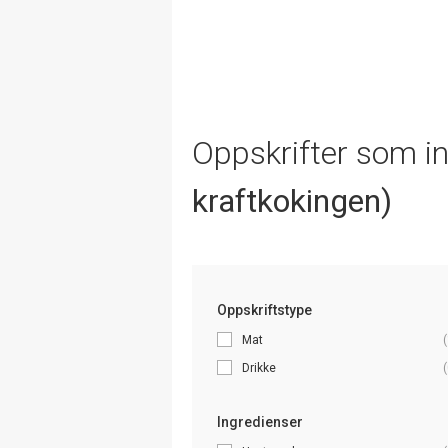
Oppskrifter som i
kraftkokingen)
Oppskriftstype
Mat
(
Drikke
(
Ingredienser