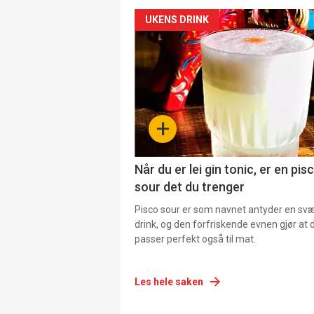
UKENS DRINK
+
Når du er lei gin tonic, er en pis
sour det du trenger
Pisco sour er som navnet antyder en svær
drink, og den forfriskende evnen gjør at 
passer perfekt også til mat.
Les hele saken