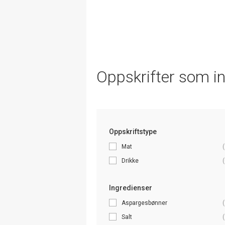
Oppskrifter som i
Oppskriftstype
Mat
(
Drikke
(
Ingredienser
Aspargesbønner
(
Salt
(