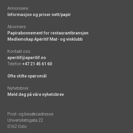
Annonsere:
Informasjon og priser nett/papir
Abonnere:
Papirabonnement for restaurantbransjen
Medlemskap Apéritif Mat- og vinklubb
Kontakt oss:
aperitif@aperitif.no
Telefon
+47 21 45 61 60
Ofte stilte spørsmål
Nyhetsbrev:
Meld deg på våre nyhetsbrev
Post- og besøksadresse:
Universitetsgata 22
0162 Oslo