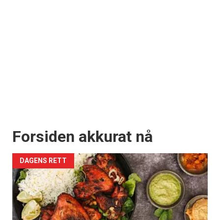
Forsiden akkurat nå
DAGENS RETT