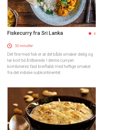
Fiskecurry fra Sri Lanka
4
30 minutter
Det fine med fisk er at det både smaker deilig og
tar kort tid å tilberede. I denne curryen
kombineres fast breiflabb med heftige smaker
fra det indiske subkontinentet.