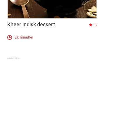
Kheer indisk dessert
3
20 minutter