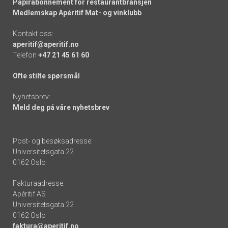
Papirabonnement for restaurantbransjen
Medlemskap Apéritif Mat- og vinklubb
Kontakt oss:
aperitif@aperitif.no
Telefon
+47 21 45 61 60
Ofte stilte spørsmål
Nyhetsbrev:
Meld deg på våre nyhetsbrev
Post- og besøksadresse:
Universitetsgata 22
0162 Oslo
Fakturaadresse:
Apéritif AS
Universitetsgata 22
0162 Oslo
faktura@aperitif.no