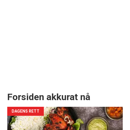
Forsiden akkurat nå
DAGENS RETT