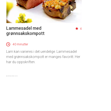
Lammesadel med
4
grønnsakskompott
40 minutter
Lam kan varieres i det uendelige. Lammesadel
med grønnsakskompott er manges favoritt. Her
har du oppskriften.