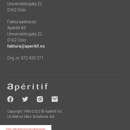
Universitetsgata 22
0162 Oslo
Fakturaadresse:
Apéritif AS
Universitetsgata 22
0162 Oslo
faktura@aperitif.no
Org. nr. 972 420 271
Footer
-
socials
Copyright 1995-2023 © Apéritif AS
Utviklet av
Ideo Solutions AS
Om informasjonskapsler