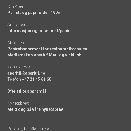
Om Apéritif:
På nett og papir siden 1995
Annonsere:
Informasjon og priser nett/papir
Abonnere:
Papirabonnement for restaurantbransjen
Medlemskap Apéritif Mat- og vinklubb
Kontakt oss:
aperitif@aperitif.no
Telefon
+47 21 45 61 60
Ofte stilte spørsmål
Nyhetsbrev:
Meld deg på våre nyhetsbrev
Post- og besøksadresse: