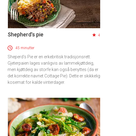
Shepherd's pie
4
45 minutter
Sheperd's Pie er en erkebritisk tradisjonsrett.
Gjeterpaien lages vanligvis av lammekjøttdeig,
men kjøttdeig av storfe kan også benyttes (da er
det korrekte navnet Cottage Pie). Dette er skikkelig
kosemat for kalde vinterdager.