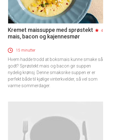
Kremet maissuppe med sprøstekt
4
mais, bacon og kajennesmør
15 minutter
Hvem hadde trodd at boksmais kunne smake så
godt? Sprøstekt mais og bacon gir suppen
nydelig krønsj. Denne smaksrike suppen er er
perfekt både til kjølige vinterkvelder, så vel som
varme sommerdager.