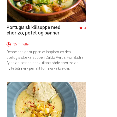
Portugisisk kålsuppe med
4
chorizo, potet og bønner
35 minutter
Denne herlige suppen er inspirert av den
portugisiske kålsuppen Caldo Verde. For ekstra
fylde og næring har vi tilsatt både chorizo og
hvite bønner - perfekt for mørke kvelder.