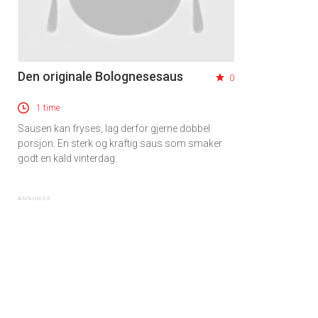
Den originale Bolognesesaus
0
1 time
Sausen kan fryses, lag derfor gjerne dobbel
porsjon. En sterk og kraftig saus som smaker
godt en kald vinterdag.