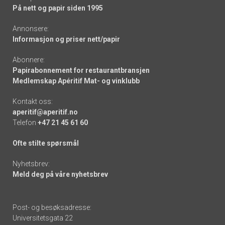
På nett og papir siden 1995
Annonsere:
Informasjon og priser nett/papir
Abonnere:
Papirabonnement for restaurantbransjen
Medlemskap Apéritif Mat- og vinklubb
Kontakt oss:
aperitif@aperitif.no
Telefon
+47 21 45 61 60
Ofte stilte spørsmål
Nyhetsbrev:
Meld deg på våre nyhetsbrev
Post- og besøksadresse:
Universitetsgata 22