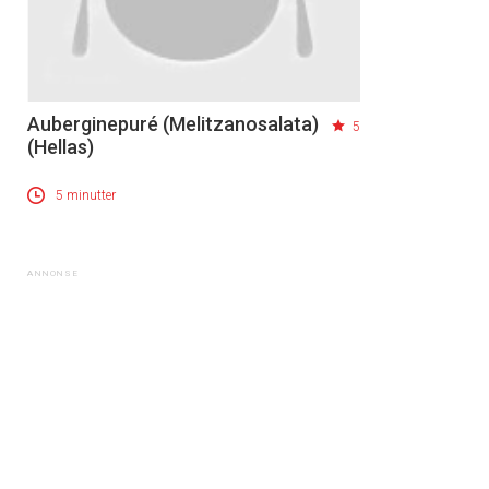
Auberginepuré (Melitzanosalata)
5
(Hellas)
5 minutter