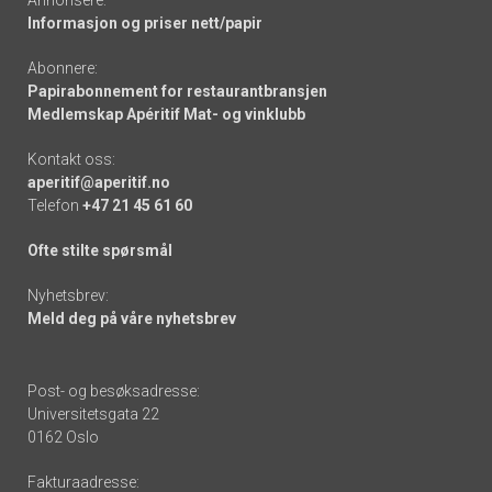
Annonsere:
Informasjon og priser nett/papir
Abonnere:
Papirabonnement for restaurantbransjen
Medlemskap Apéritif Mat- og vinklubb
Kontakt oss:
aperitif@aperitif.no
Telefon
+47 21 45 61 60
Ofte stilte spørsmål
Nyhetsbrev:
Meld deg på våre nyhetsbrev
Post- og besøksadresse:
Universitetsgata 22
0162 Oslo
Fakturaadresse: