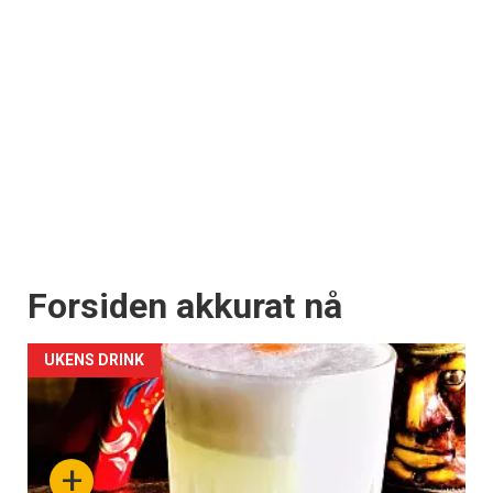
Forsiden akkurat nå
UKENS DRINK
+