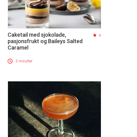
Caketail med sjokolade,
4
pasjonsfrukt og Baileys Salted
Caramel
5 minutter