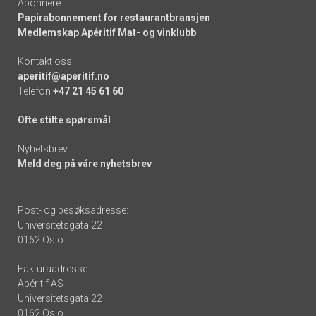
Abonnere:
Papirabonnement for restaurantbransjen
Medlemskap Apéritif Mat- og vinklubb
Kontakt oss:
aperitif@aperitif.no
Telefon
+47 21 45 61 60
Ofte stilte spørsmål
Nyhetsbrev:
Meld deg på våre nyhetsbrev
Post- og besøksadresse:
Universitetsgata 22
0162 Oslo
Fakturaadresse:
Apéritif AS
Universitetsgata 22
0162 Oslo