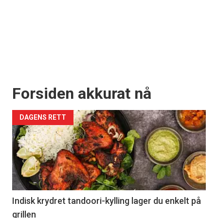
Forsiden akkurat nå
DAGENS RETT
Indisk krydret tandoori-kylling lager du enkelt på
grillen