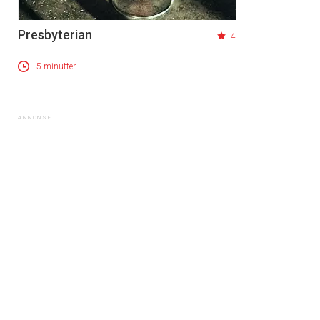
Presbyterian
4
5 minutter