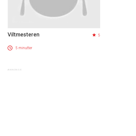
Viltmesteren
5
5 minutter