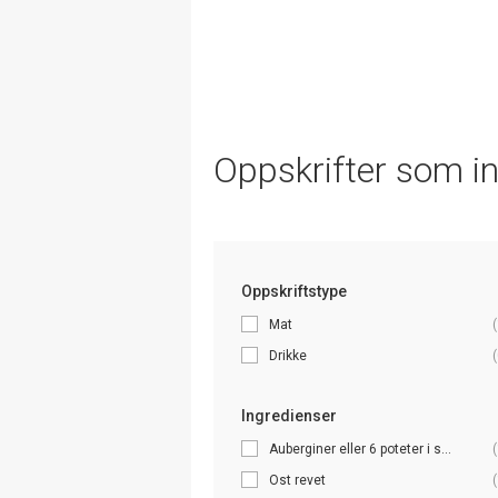
Oppskrifter som i
Oppskriftstype
Mat
(
Drikke
(
Ingredienser
Auberginer eller 6 poteter i s...
(
Ost revet
(