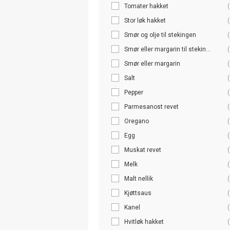
Tomater hakket
(
Stor løk hakket
(
Smør og olje til stekingen
(
Smør eller margarin til stekin...
(
Smør eller margarin
(
Salt
(
Pepper
(
Parmesanost revet
(
Oregano
(
Egg
(
Muskat revet
(
Melk
(
Malt nellik
(
Kjøttsaus
(
Kanel
(
Hvitløk hakket
(