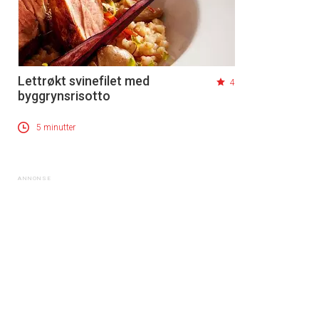
Lettrøkt svinefilet med
4
byggrynsrisotto
5 minutter