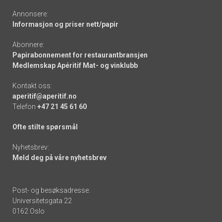
Annonsere:
Informasjon og priser nett/papir
Abonnere:
Papirabonnement for restaurantbransjen
Medlemskap Apéritif Mat- og vinklubb
Kontakt oss:
aperitif@aperitif.no
Telefon
+47 21 45 61 60
Ofte stilte spørsmål
Nyhetsbrev:
Meld deg på våre nyhetsbrev
Post- og besøksadresse:
Universitetsgata 22
0162 Oslo