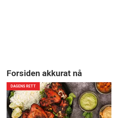
Forsiden akkurat nå
DAGENS RETT