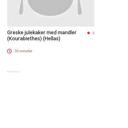
Greske julekaker med mandler
3
(Kourabiethes) (Hellas)
30 minutter