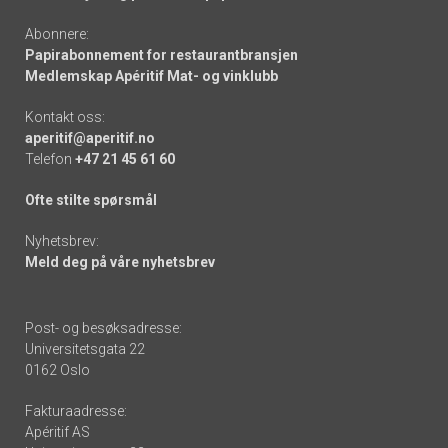
Abonnere:
Papirabonnement for restaurantbransjen
Medlemskap Apéritif Mat- og vinklubb
Kontakt oss:
aperitif@aperitif.no
Telefon
+47 21 45 61 60
Ofte stilte spørsmål
Nyhetsbrev:
Meld deg på våre nyhetsbrev
Post- og besøksadresse:
Universitetsgata 22
0162 Oslo
Fakturaadresse:
Apéritif AS