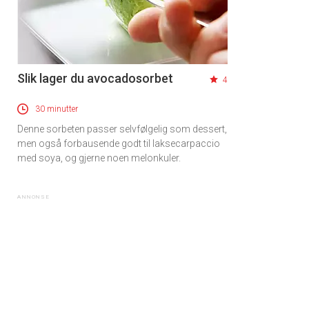
Slik lager du avocadosorbet
4
30 minutter
Denne sorbeten passer selvfølgelig som dessert,
men også forbausende godt til laksecarpaccio
med soya, og gjerne noen melonkuler.