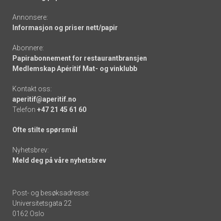
Annonsere:
Informasjon og priser nett/papir
Abonnere:
Papirabonnement for restaurantbransjen
Medlemskap Apéritif Mat- og vinklubb
Kontakt oss:
aperitif@aperitif.no
Telefon
+47 21 45 61 60
Ofte stilte spørsmål
Nyhetsbrev:
Meld deg på våre nyhetsbrev
Post- og besøksadresse:
Universitetsgata 22
0162 Oslo