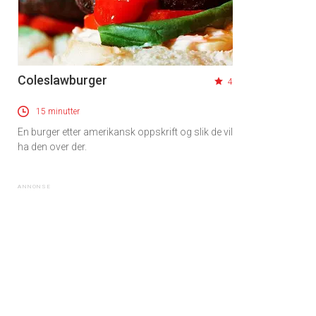
Coleslawburger
4
15 minutter
En burger etter amerikansk oppskrift og slik de vil
ha den over der.