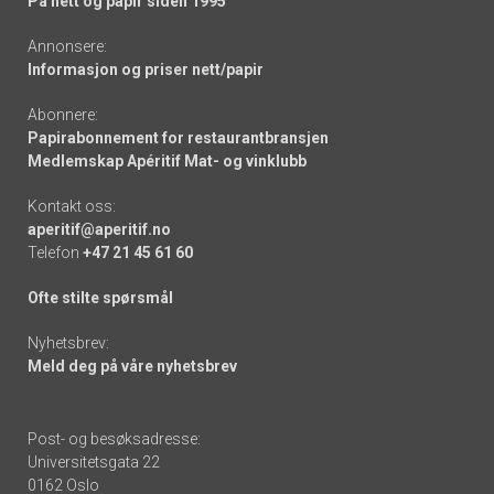
På nett og papir siden 1995
Annonsere:
Informasjon og priser nett/papir
Abonnere:
Papirabonnement for restaurantbransjen
Medlemskap Apéritif Mat- og vinklubb
Kontakt oss:
aperitif@aperitif.no
Telefon
+47 21 45 61 60
Ofte stilte spørsmål
Nyhetsbrev:
Meld deg på våre nyhetsbrev
Post- og besøksadresse:
Universitetsgata 22
0162 Oslo