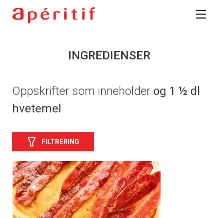
INGREDIENSER
Oppskrifter som inneholder
og 1 ½ dl
hvetemel
FILTRERING