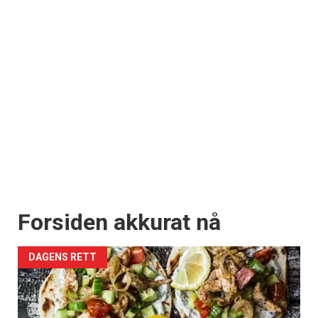
Forsiden akkurat nå
DAGENS RETT