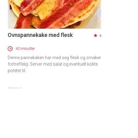
Ovnspannekake med flesk
4
40 minutter
Denne pannekaken har med seg flesk og smaker
fortreffelig. Server med salat og eventuelt kokte
poteter til.