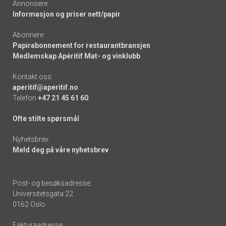
Annonsere:
Informasjon og priser nett/papir
Abonnere:
Papirabonnement for restaurantbransjen
Medlemskap Apéritif Mat- og vinklubb
Kontakt oss:
aperitif@aperitif.no
Telefon
+47 21 45 61 60
Ofte stilte spørsmål
Nyhetsbrev:
Meld deg på våre nyhetsbrev
Post- og besøksadresse:
Universitetsgata 22
0162 Oslo
Fakturaadresse: