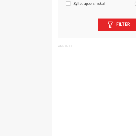
Syltet appelsinskall
(
FILTER