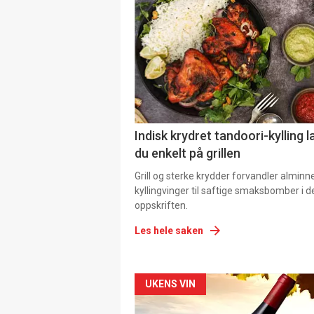
Indisk krydret tandoori-kylling l
du enkelt på grillen
Grill og sterke krydder forvandler alminn
kyllingvinger til saftige smaksbomber i 
oppskriften.
Les hele saken
Forsiden
UKENS VIN