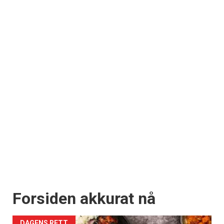
Forsiden akkurat nå
DAGENS RETT