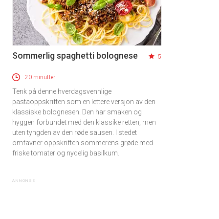
Sommerlig spaghetti bolognese
5
20 minutter
Tenk på denne hverdagsvennlige
pastaoppskriften som en lettere versjon av den
klassiske bolognesen. Den har smaken og
hyggen forbundet med den klassike retten, men
uten tyngden av den røde sausen. I stedet
omfavner oppskriften sommerens grøde med
friske tomater og nydelig basilkum.