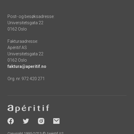
Post- og besøksadresse:
Universitetsgata 22
0162 Oslo
Fakturaadresse:
Apéritif AS
Universitetsgata 22
0162 Oslo
faktura@aperitif.no
Org. nr. 972 420 271
Footer
-
socials
Copyright 1995-2023 © Apéritif AS