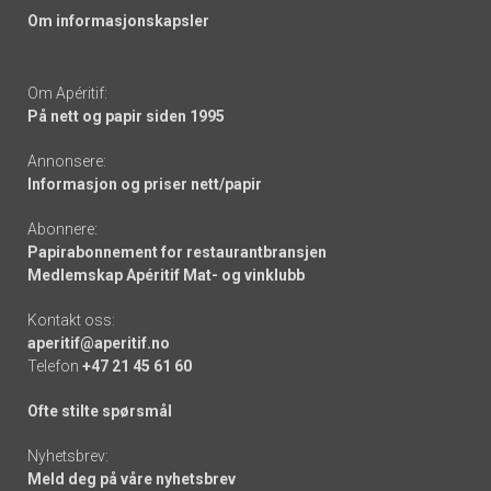
Om informasjonskapsler
Om Apéritif:
På nett og papir siden 1995
Annonsere:
Informasjon og priser nett/papir
Abonnere:
Papirabonnement for restaurantbransjen
Medlemskap Apéritif Mat- og vinklubb
Kontakt oss:
aperitif@aperitif.no
Telefon
+47 21 45 61 60
Ofte stilte spørsmål
Nyhetsbrev:
Meld deg på våre nyhetsbrev