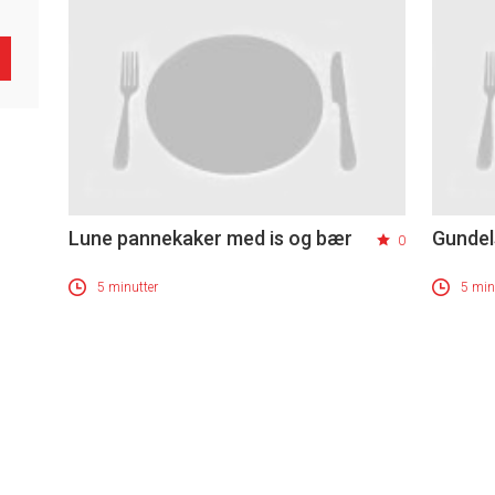
Lune pannekaker med is og bær
Gundel
0
5 minutter
5 min