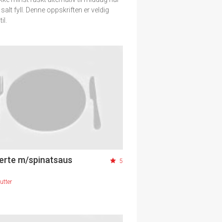
 salt fyll. Denne oppskriften er veldig
il.
erte m/spinatsaus
5
utter