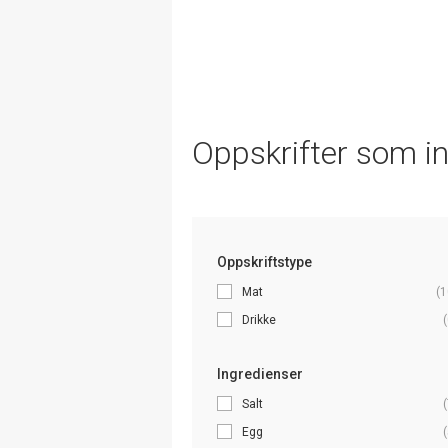
Oppskrifter som i
Oppskriftstype
Mat
(1
Drikke
(
Ingredienser
Salt
(
Egg
(