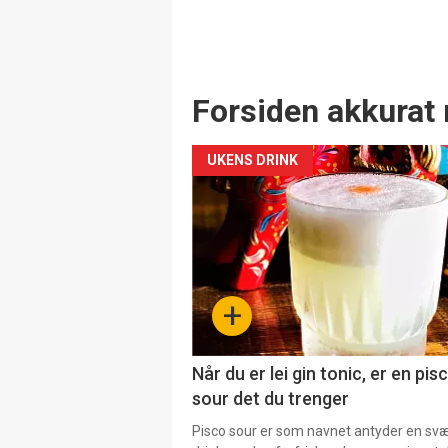
Forsiden akkurat 
UKENS DRINK
+
Når du er lei gin tonic, er en pis
sour det du trenger
Pisco sour er som navnet antyder en svær