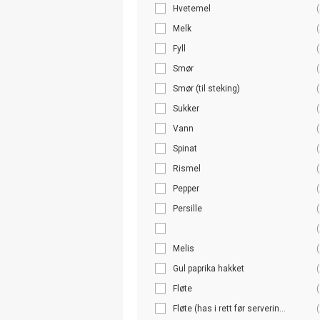
Hvetemel
(
Melk
(
Fyll
(
Smør
(
Smør (til steking)
(
Sukker
(
Vann
(
Spinat
(
Rismel
(
Pepper
(
Persille
(
(
Melis
(
Gul paprika hakket
(
Fløte
(
Fløte (has i rett før serverin...
(