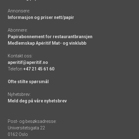
Annonsere:
Informasjon og priser nett/papir
Abonnere:
Papirabonnement for restaurantbransjen
Medlemskap Apéritif Mat- og vinklubb
Kontakt oss:
aperitif@aperitif.no
Telefon
+47 21 45 61 60
Ofte stilte spørsmål
Nyhetsbrev:
Meld deg på våre nyhetsbrev
Post- og besøksadresse:
Universitetsgata 22
0162 Oslo