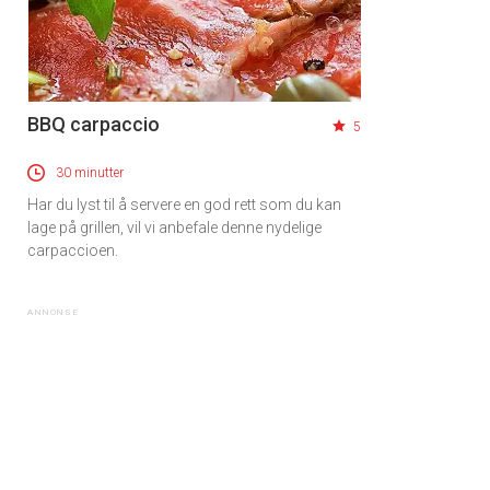
BBQ carpaccio
5
30 minutter
Har du lyst til å servere en god rett som du kan
lage på grillen, vil vi anbefale denne nydelige
carpaccioen.