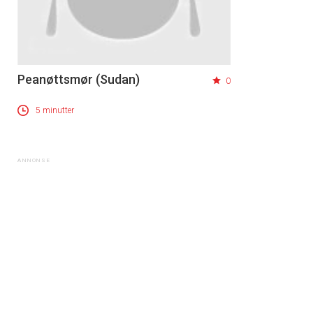
Peanøttsmør (Sudan)
0
5 minutter