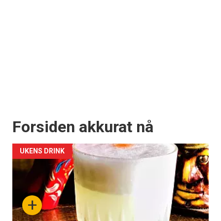
Forsiden akkurat nå
UKENS DRINK
+