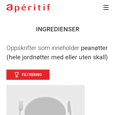
INGREDIENSER
Oppskrifter som inneholder
peanøtter
(hele jordnøtter med eller uten skall)
FILTRERING