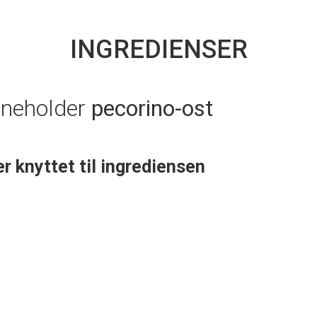
INGREDIENSER
nneholder
pecorino-ost
er knyttet til ingrediensen