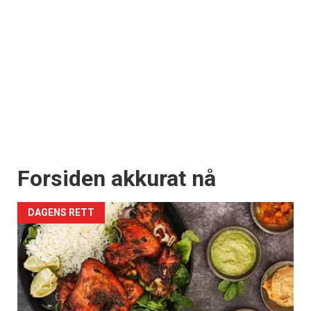
Forsiden akkurat nå
DAGENS RETT