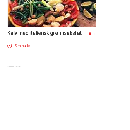
Kalv med italiensk grønnsaksfat
5
5 minutter