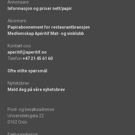
Annonsere:
Informasjon og priser nett/papir
Abonnere:
Papirabonnement for restaurantbransjen
Medlemskap Apéritif Mat- og vinklubb
Kontakt oss:
aperitif@aperitif.no
Telefon
+47 21 45 61 60
Ofte stilte spørsmål
Nyhetsbrev:
Meld deg på våre nyhetsbrev
Post- og besøksadresse:
Universitetsgata 22
0162 Oslo
Fakturaadresse: